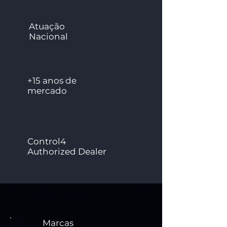
Atuação
Nacional
+15 anos de
mercado
Control4
Authorized Dealer
Por que a Road?
Marcas